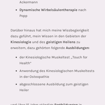
Ackermann
Dynamische Wirbelsäulentherapie
nach
Popp
Darüber hinaus hat mich meine Wissbegierigkeit
dazu geführt, mein Wissen in den Gebieten der
Kinesiologie
und des
geistigen Heilens
zu
erweitern, dazu gehörten folgende
Ausbildungen
:
der Kinesiologische Muskeltest „Touch for
Health“
Anwendung des Kinesiologischen Muskeltests
in der Osteopathie
abgeschlossene Ausbildung zum geistigen
Heiler
und über 15 Jahre ständige
Fortbildungen
in